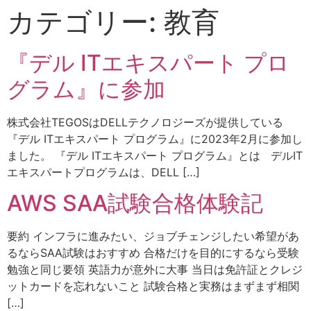
カテゴリー:
教育
『デル ITエキスパート プロ
グラム』に参加
株式会社TEGOSはDELLテクノロジーズが提供している
『デル ITエキスパート プログラム』に2023年2月に参加し
ました。 『デル ITエキスパート プログラム』とは デルIT
エキスパートプログラムは、DELL […]
AWS SAA試験合格体験記
要約 インフラに進みたい、ジョブチェンジしたい希望があ
るならSAA試験はおすすめ 合格だけを目的にするなら受験
勉強と同じ要領 英語力が意外に大事 当日は免許証とクレジ
ットカードを忘れないこと 試験合格と実務はまずまず相関
[…]