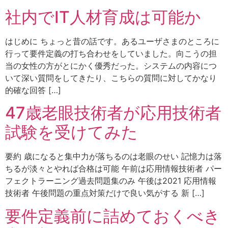
社内でIT人材育成は可能か
はじめに ちょっと昔の話です。あるユーザさまのところに
行って要件定義の打ち合わせをしていました。向こうの担
当の女性の方がとにかく優秀だった。システムの内容につ
いて深い質問をしてきたり、こちらの質問に対してかなり
的確な回答 […]
47歳老眼技術者が応用技術者
試験を受けてみた
要約 歳になると集中力が落ちるのは老眼のせい 記憶力は落
ちるが淡々とやれば合格は可能 午前は応用情報技術者 パー
フェクトラーニング過去問題集のみ 午後は2021 応用情報
技術者 午後問題の重点対策だけで良い気がする 新 […]
要件定義前に詰めておくべき