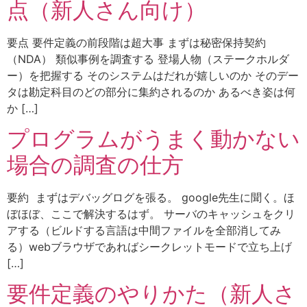
点（新人さん向け）
要点 要件定義の前段階は超大事 まずは秘密保持契約
（NDA） 類似事例を調査する 登場人物（ステークホルダ
ー）を把握する そのシステムはだれが嬉しいのか そのデー
タは勘定科目のどの部分に集約されるのか あるべき姿は何
か […]
プログラムがうまく動かない
場合の調査の仕方
要約 まずはデバッグログを張る。 google先生に聞く。ほ
ぼほぼ、ここで解決するはず。 サーバのキャッシュをクリ
アする（ビルドする言語は中間ファイルを全部消してみ
る）webブラウザであればシークレットモードで立ち上げ
[…]
要件定義のやりかた（新人さ