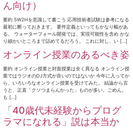
ん向け）
要約 5W2Hを意識して書こう 応用技術者試験は参考になる
最初に断っておきます。 要件定義といってもかなり幅があ
る。 ウォーターフォール開発では、実現可能性を含め かな
り細かいところまで詰めてるだろう。 これに対し、い […]
オンライン授業のあるべき姿
要約 オンライン授業と対面授業は全く異なる オンライン授
業ではラジオのDJ方式が良いのではないか 今年に入ってか
ら、いろいろなオンライン授業を受けてみた。 結論から言
うと、正直「クソつまらんかった」ものが多い。ごめん。
も […]
「40歳代未経験からプログ
ラマになれる」説は本当か