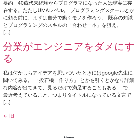
要約 40歳代未経験からプログラマになった人は現実に存
在する。ただしUMAレベル。 プログラミングスクールとか
に頼る前に、まずは自分で動くモノを作ろう。 既存の知識
とプログラミングのスキルの「合わせ一本」を狙え。 「
[…]
分業がエンジニアをダメにす
る
私は何かしらアイデアを思いついたときにはgoogle先生に
聞いてみる。 「投石機 作り方」 とかを引くとかなり詳細
な内容が出てきて、見るだけで満足することもある。 で、
最近考えていること、つまりタイトルになっている文言で
[…]
←
旧
Home