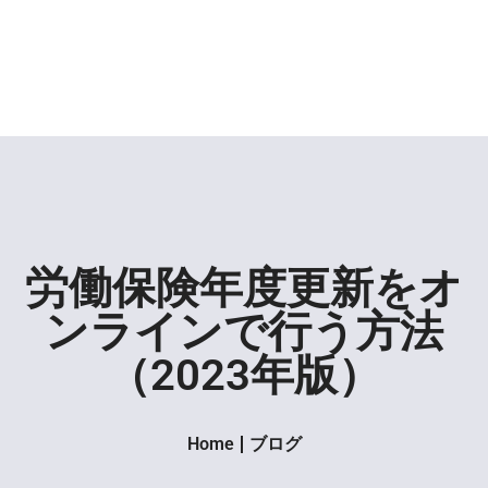
労働保険年度更新をオ
ンラインで行う方法
（2023年版）
Home
ブログ