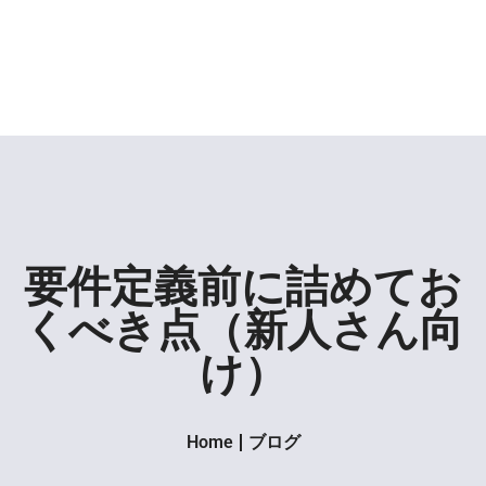
要件定義前に詰めてお
くべき点（新人さん向
け）
Home
ブログ