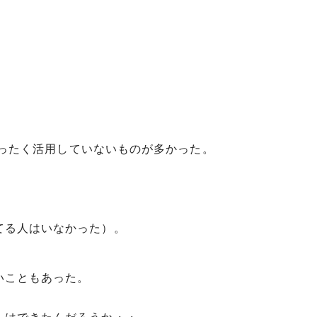
をまったく活用していないものが多かった。
てる人はいなかった）。
いこともあった。