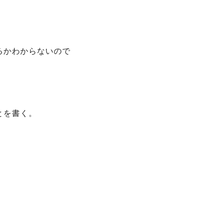
るかわからないので
とを書く。