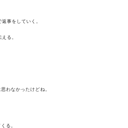
で返事をしていく。
伝える。
は思わなかったけどね。
てくる。