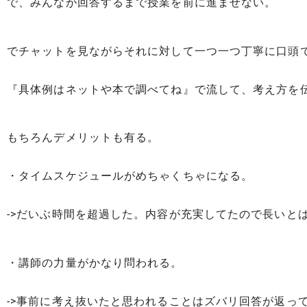
で、みんなが回答するまで授業を前に進ませない。
でチャットを見ながらそれに対して一つ一つ丁寧に口頭
『具体例はネットや本で調べてね』で流して、考え方を
もちろんデメリットも有る。
・タイムスケジュールがめちゃくちゃになる。
->だいぶ時間を超過した。内容が充実してたので長いと
・講師の力量がかなり問われる。
->事前に考え抜いたと思われることはズバリ回答が返っ