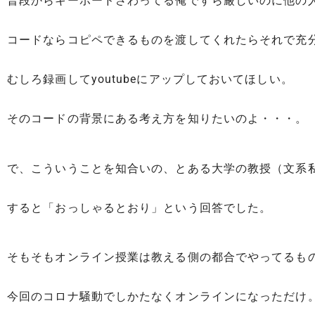
普段からキーボードさわってる俺ですら厳しいのに他の
コードならコピペできるものを渡してくれたらそれで充
むしろ録画してyoutubeにアップしておいてほしい。
そのコードの背景にある考え方を知りたいのよ・・・。
で、こういうことを知合いの、とある大学の教授（文系
すると「おっしゃるとおり」という回答でした。
そもそもオンライン授業は教える側の都合でやってるも
今回のコロナ騒動でしかたなくオンラインになっただけ