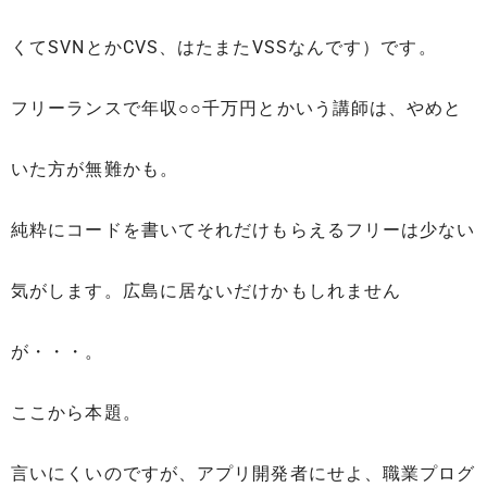
くてSVNとかCVS、はたまたVSSなんです）です。
フリーランスで年収○○千万円とかいう講師は、やめと
いた方が無難かも。
純粋にコードを書いてそれだけもらえるフリーは少ない
気がします。広島に居ないだけかもしれません
が・・・。
ここから本題。
言いにくいのですが、アプリ開発者にせよ、職業プログ