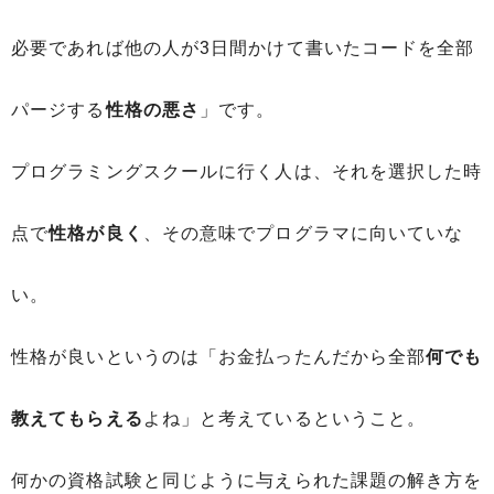
必要であれば他の人が3日間かけて書いたコードを全部
パージする
性格の悪さ
」です。
プログラミングスクールに行く人は、それを選択した時
点で
性格が良く
、その意味でプログラマに向いていな
い。
性格が良いというのは「お金払ったんだから全部
何でも
教えてもらえる
よね」と考えているということ。
何かの資格試験と同じように与えられた課題の解き方を