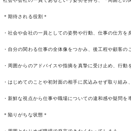
社会や会社の一員であるという姿勢を持ち、『周囲との
＊期待される役割＊
・社会や会社の一員としての姿勢や行動、仕事の仕方を
・自分の関わる仕事の全体像をつかみ、後工程や顧客の
・周囲からのアドバイスや指摘を真摯に受け止め、行動
・はじめてのことや初対面の相手に尻込みせず取り組み
・新鮮な視点から仕事や職場についての違和感や疑問を
＊陥りがちな状態＊