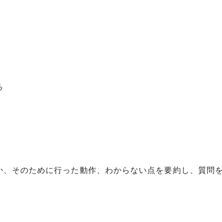
る
か、そのために行った動作、わからない点を要約し、質問