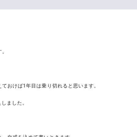
す。
。
えておけば1年目は乗り切れると思います。
足しました。