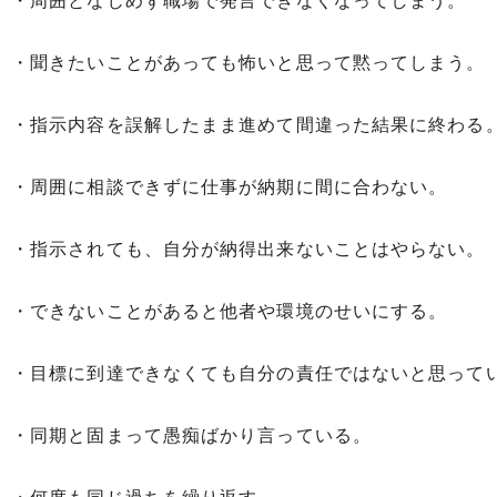
・周囲となじめず職場で発言できなくなってしまう。
・聞きたいことがあっても怖いと思って黙ってしまう。
・指示内容を誤解したまま進めて間違った結果に終わる
・周囲に相談できずに仕事が納期に間に合わない。
・指示されても、自分が納得出来ないことはやらない。
・できないことがあると他者や環境のせいにする。
・目標に到達できなくても自分の責任ではないと思って
・同期と固まって愚痴ばかり言っている。