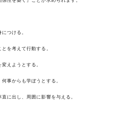
関係性を築く』ことが求められます。
身につける。
ことを考えて行動する。
を変えようとする。
、何事からも学ぼうとする。
率直に出し、周囲に影響を与える。