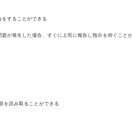
告をすることができる
問題が発生した場合、すぐに上司に報告し指示を仰ぐこと
内容を読み取ることができる