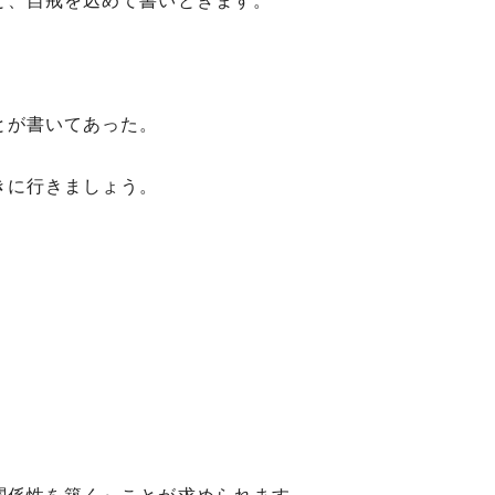
と、自戒を込めて書いときます。
とが書いてあった。
きに行きましょう。