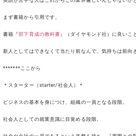
英語が苦手な人はこれからこの業界厳しいんじゃないか
まず書籍から引用です。
書籍『
部下育成の教科書
』（ダイヤモンド社）に良いこ
新人としてはできなくて当たり前なんで、気持ちは前向
*******ここから
＊スターター（starter/社会人）＊
ビジネスの基本を身につけ、組織の一員となる段階。
社会人としての就業意識に目覚める段階。