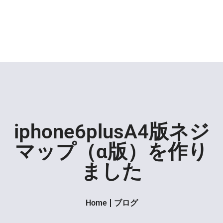
iphone6plusA4版ネジ
マップ（α版）を作り
ました
Home
ブログ