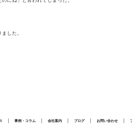
たのにね」と言われてしまった。
りました。
ス
事例・コラム
会社案内
ブログ
お問い合わせ