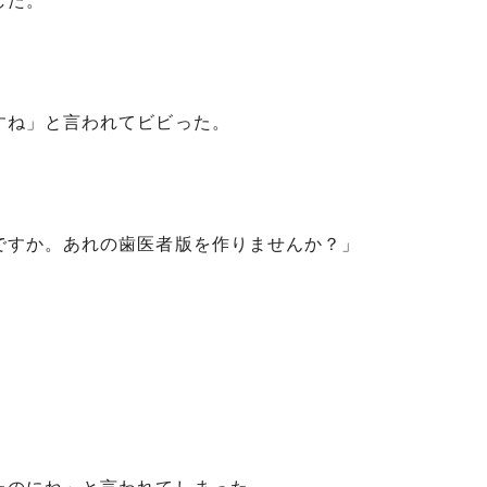
した。
すね」と言われてビビった。
ですか。あれの歯医者版を作りませんか？」