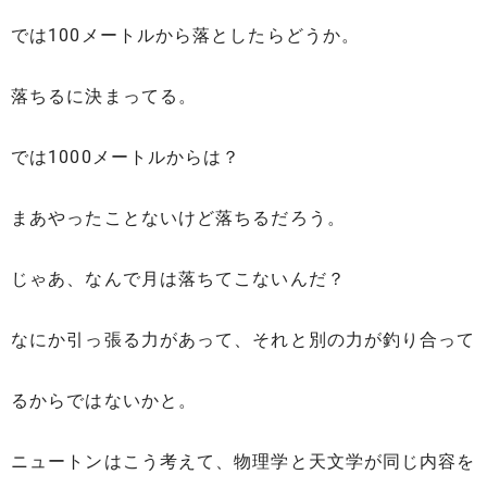
では100メートルから落としたらどうか。
落ちるに決まってる。
では1000メートルからは？
まあやったことないけど落ちるだろう。
じゃあ、なんで月は落ちてこないんだ？
なにか引っ張る力があって、それと別の力が釣り合って
るからではないかと。
ニュートンはこう考えて、物理学と天文学が同じ内容を