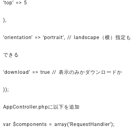
‘top’ => 5
),
‘orientation’ => ‘portrait’, // landscape（横）指定も
できる
‘download’ => true // 表示のみかダウンロードか
));
AppController.phpに以下を追加
var $components = array(‘RequestHandler’);